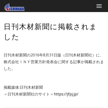
Toggle
naviga
日刊木材新聞に掲載されま
した
日刊木材新聞の2016年8月31日版（日刊木材新聞社）に、
株式会社ＩＮＹ営業方針発表会に関する記事が掲載されま
した。
掲載媒体:日刊木材新聞
＜日刊木材新聞社のサイト＞
https://jfpj.jp/